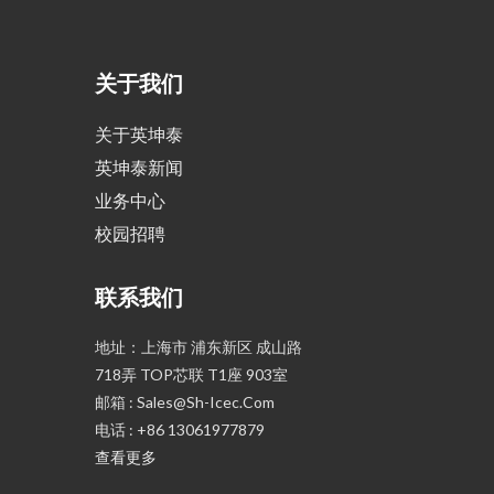
关于我们
关于英坤泰
英坤泰新闻
业务中心
校园招聘
联系我们
地址：上海市 浦东新区 成山路
718弄 TOP芯联 T1座 903室
邮箱 : Sales@sh-Icec.com
电话 : +86 13061977879
查看更多